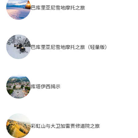
巴库里亚尼雪地摩托之旅
巴库里亚尼雪地摩托之旅（轻量版）
库塔伊西揭示
彩虹山与大卫加雷贾修道院之旅