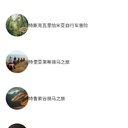
特斯克瓦里恰米亚自行车冒险
特里亚莱蒂骑马之旅
特鲁索谷骑马之旅