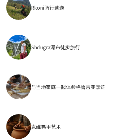
Rkoni骑行逃逸
Shdugra瀑布徒步旅行
与当地家庭一起体验格鲁吉亚烹饪
克维弗里艺术