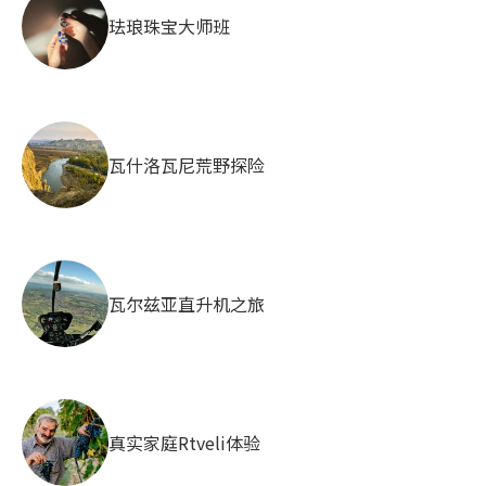
珐琅珠宝大师班
瓦什洛瓦尼荒野探险
瓦尔兹亚直升机之旅
真实家庭Rtveli体验