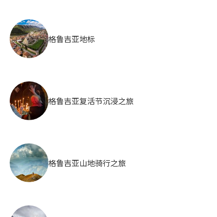
格鲁吉亚地标
格鲁吉亚复活节沉浸之旅
格鲁吉亚山地骑行之旅