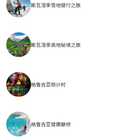
斯瓦涅季雪地健行之旅
斯瓦涅季高地秘境之旅
格鲁吉亚倒计时
格鲁吉亚健康静修