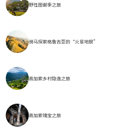
野性图谢季之旅
骑马探索格鲁吉亚的“火星地貌”
高加索乡村隐逸之旅
高加索瑰宝之旅