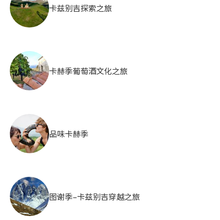
卡兹别吉探索之旅
卡赫季葡萄酒文化之旅
品味卡赫季
图谢季–卡兹别吉穿越之旅