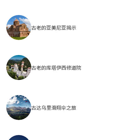
古老的亚美尼亚揭示
古老的库塔伊西修道院
古达乌里滑翔伞之旅