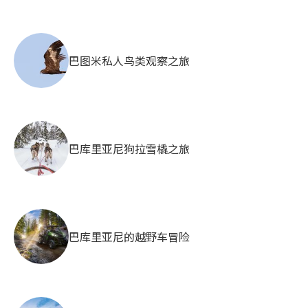
巴图米私人鸟类观察之旅
巴库里亚尼狗拉雪橇之旅
巴库里亚尼的越野车冒险