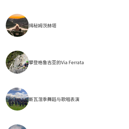
揭秘姆茨赫塔
攀登格鲁吉亚的Via Ferrata
斯瓦涅季舞蹈与歌唱表演