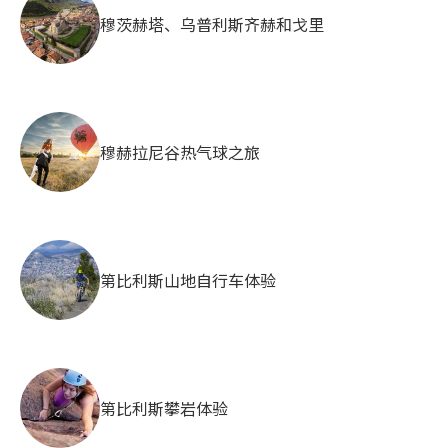
穆茨赫塔、乌普利斯齐赫和戈里
穆赫拉尼谷热气球之旅
第比利斯山地自行车体验
第比利斯攀岩体验