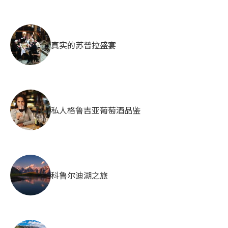
真实的苏普拉盛宴
私人格鲁吉亚葡萄酒品鉴
科鲁尔迪湖之旅