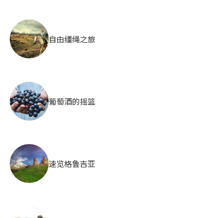
自由缰绳之旅
葡萄酒的摇篮
速览格鲁吉亚