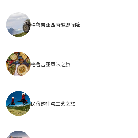
格鲁吉亚西南越野探险
格鲁吉亚风味之旅
民俗韵律与工艺之旅