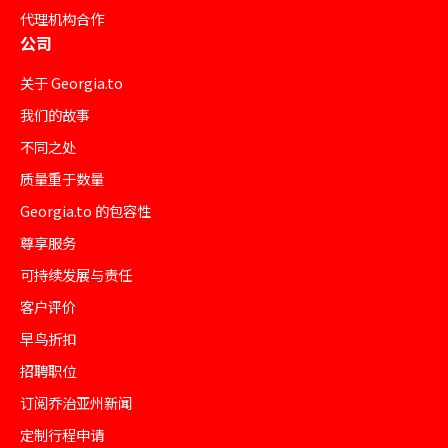
代理机构合作
公司
关于 Georgia.to
我们的故事
不同之处
质量重于数量
Georgia.to 的包容性
尊享服务
可持续发展与责任
客户评价
早鸟折扣
招聘职位
订阅乔治亚州新闻
定制行程申请