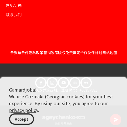
常见问题
联系我们
条款与条件
隐私政策
营销政策
版权免责声明
合作伙伴计划
网站地图
Gamardjoba!
© 2026 乔治亚州。注册税号：406357981
We use Gozinaki (Georgian cookies) for your best
experience. By using our site, you agree to our
privacy policy
.
Accept
设计与开发由