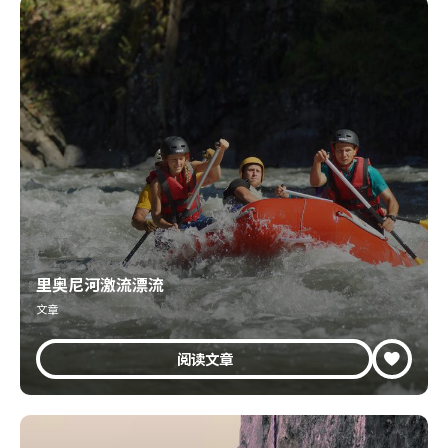
里奥尼河激流漂流
文章
阅读文章