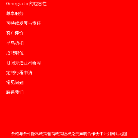
Georgia.to 的包容性
尊享服务
可持续发展与责任
客户评价
早鸟折扣
招聘职位
订阅乔治亚州新闻
定制行程申请
常见问题
联系我们
条款与条件
隐私政策
营销政策
版权免责声明
合作伙伴计划
网站地图