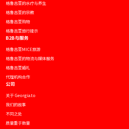
格鲁吉亚的水疗与养生
格鲁吉亚的宗教
格鲁吉亚购物
格鲁吉亚旅行提示
B2B与服务
格鲁吉亚MICE旅游
格鲁吉亚的物流与媒体服务
格鲁吉亚婚礼
代理机构合作
公司
关于 Georgia.to
我们的故事
不同之处
质量重于数量