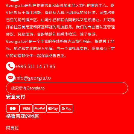
Georgia.to是您在格鲁吉亚和南高加索地区旅行的首选中心。我
们总部位于第比利斯，提供私人和小型团体的多日游，涵盖格鲁
吉亚的葡萄酒产区、山地小径和联合国教科文组织遗址，并可选
择前往亚美尼亚和阿塞拜疆的附加服务。我们的专业团队还管理
会议、奖励旅游、目的地婚礼和媒体物流。除了旅游，
Georgia.to还是一个丰富的在线格鲁吉亚旅行指南，提供关于地
标、地点和文化的深入见解。与一个重视真实性、质量和公平定
价的可信赖伙伴一起探索格鲁吉亚。
+995 511 14 77 85
info@georgia.to
安全支付
格鲁吉亚的地区
阿贾拉