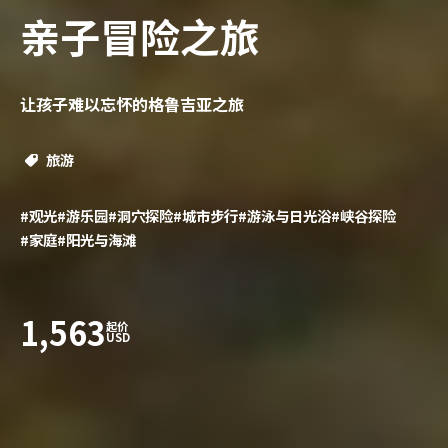
亲子冒险之旅
让孩子难以忘怀的格鲁吉亚之旅
旅游
#观光
#游乐园
#洞穴探险
#城市步行
#游泳与日光浴
#峡谷探险
#家庭
#阳光与海滩
1,563
起价
USD