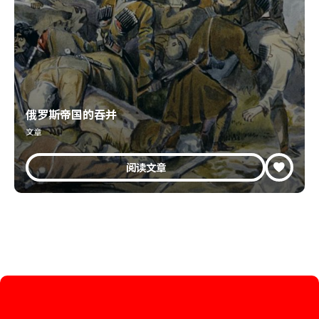
俄罗斯帝国的吞并
文章
阅读文章