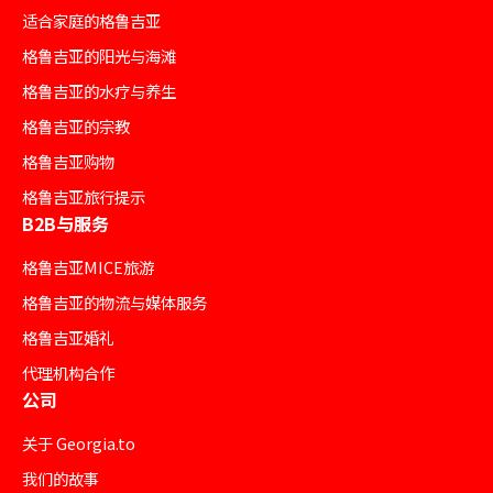
适合家庭的格鲁吉亚
格鲁吉亚的阳光与海滩
格鲁吉亚的水疗与养生
格鲁吉亚的宗教
格鲁吉亚购物
格鲁吉亚旅行提示
B2B与服务
格鲁吉亚MICE旅游
格鲁吉亚的物流与媒体服务
格鲁吉亚婚礼
代理机构合作
公司
关于 Georgia.to
我们的故事