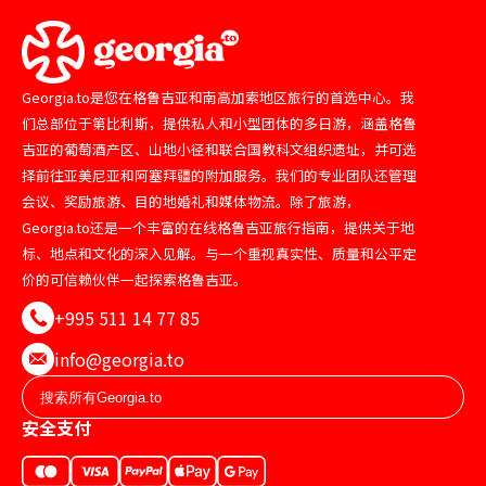
Georgia.to是您在格鲁吉亚和南高加索地区旅行的首选中心。我
们总部位于第比利斯，提供私人和小型团体的多日游，涵盖格鲁
吉亚的葡萄酒产区、山地小径和联合国教科文组织遗址，并可选
择前往亚美尼亚和阿塞拜疆的附加服务。我们的专业团队还管理
会议、奖励旅游、目的地婚礼和媒体物流。除了旅游，
Georgia.to还是一个丰富的在线格鲁吉亚旅行指南，提供关于地
标、地点和文化的深入见解。与一个重视真实性、质量和公平定
价的可信赖伙伴一起探索格鲁吉亚。
+995 511 14 77 85
info@georgia.to
安全支付