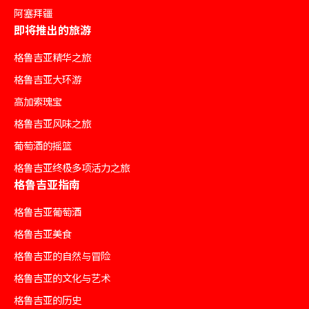
阿塞拜疆
即将推出的旅游
格鲁吉亚精华之旅
格鲁吉亚大环游
高加索瑰宝
格鲁吉亚风味之旅
葡萄酒的摇篮
格鲁吉亚终极多项活力之旅
格鲁吉亚指南
格鲁吉亚葡萄酒
格鲁吉亚美食
格鲁吉亚的自然与冒险
格鲁吉亚的文化与艺术
格鲁吉亚的历史