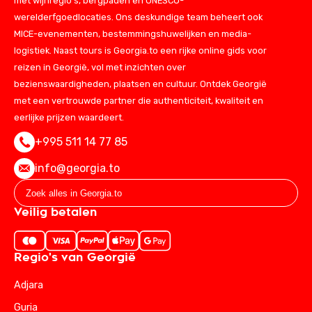
met wijnregio's, bergpaden en UNESCO-
werelderfgoedlocaties. Ons deskundige team beheert ook
MICE-evenementen, bestemmingshuwelijken en media-
logistiek. Naast tours is Georgia.to een rijke online gids voor
reizen in Georgië, vol met inzichten over
bezienswaardigheden, plaatsen en cultuur. Ontdek Georgië
met een vertrouwde partner die authenticiteit, kwaliteit en
eerlijke prijzen waardeert.
+995 511 14 77 85
info@georgia.to
Veilig betalen
Regio's van Georgië
Adjara
Guria