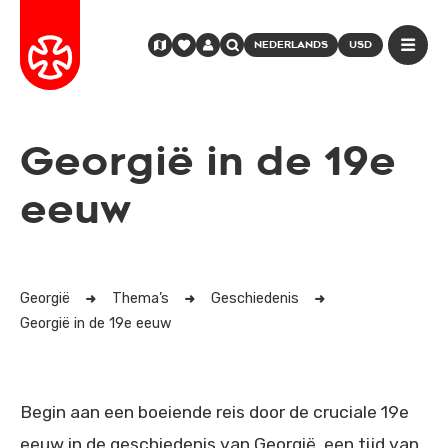
NEDERLANDS
USD
Georgië in de 19e
eeuw
Georgië
Thema’s
Geschiedenis
Georgië in de 19e eeuw
Begin aan een boeiende reis door de cruciale 19e
eeuw in de geschiedenis van Georgië, een tijd van