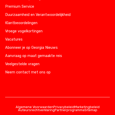
Premium Service
Duurzaamheid en Verantwoordelijkheid
Klantbeoordelingen
Vroege vogelkortingen
Vacatures
Abonneer je op Georgia Nieuws
Aanvraag op maat gemaakte reis
Veelgestelde vragen
Neem contact met ons op
Algemene Voorwaarden
Privacybeleid
Marketingbeleid
Auteursrechtverklaring
Partnerprogramma
Sitemap