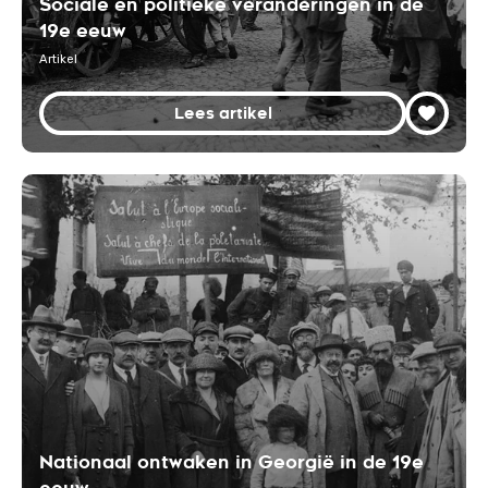
Sociale en politieke veranderingen in de
19e eeuw
Artikel
Lees artikel
Nationaal ontwaken in Georgië in de 19e