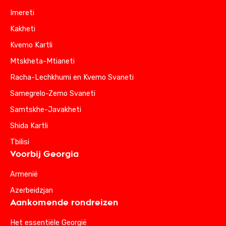
Imereti
Kakheti
Kvemo Kartli
Mtskheta-Mtianeti
Racha-Lechkhumi en Kvemo Svaneti
Samegrelo-Zemo Svaneti
Samtskhe-Javakheti
Shida Kartli
Tbilisi
Voorbij Georgia
Armenië
Azerbeidzjan
Aankomende rondreizen
Het essentiële Georgië