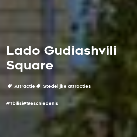
Lado Gudiashvili
Square
Attractie
Stedelijke attracties
#Tbilisi
#Geschiedenis