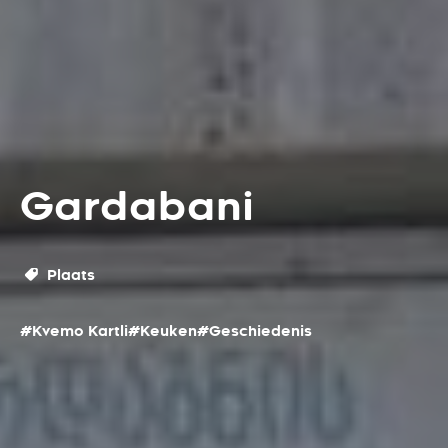
Gardabani
Plaats
#Kvemo Kartli
#Keuken
#Geschiedenis