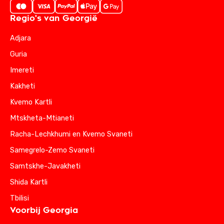
Regio's van Georgië
Adjara
Guria
Imereti
Kakheti
Kvemo Kartli
Mtskheta-Mtianeti
Racha-Lechkhumi en Kvemo Svaneti
Samegrelo-Zemo Svaneti
Samtskhe-Javakheti
Shida Kartli
Tbilisi
Voorbij Georgia