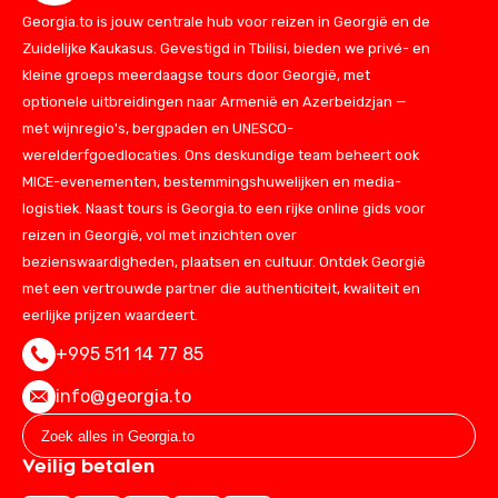
Georgia.to is jouw centrale hub voor reizen in Georgië en de
Zuidelijke Kaukasus. Gevestigd in Tbilisi, bieden we privé- en
kleine groeps meerdaagse tours door Georgië, met
optionele uitbreidingen naar Armenië en Azerbeidzjan —
met wijnregio's, bergpaden en UNESCO-
werelderfgoedlocaties. Ons deskundige team beheert ook
MICE-evenementen, bestemmingshuwelijken en media-
logistiek. Naast tours is Georgia.to een rijke online gids voor
reizen in Georgië, vol met inzichten over
bezienswaardigheden, plaatsen en cultuur. Ontdek Georgië
met een vertrouwde partner die authenticiteit, kwaliteit en
eerlijke prijzen waardeert.
+995 511 14 77 85
info@georgia.to
Veilig betalen