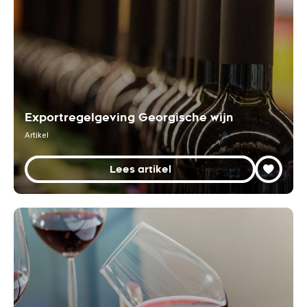
Exportregelgeving Georgische wijn
Artikel
Lees artikel