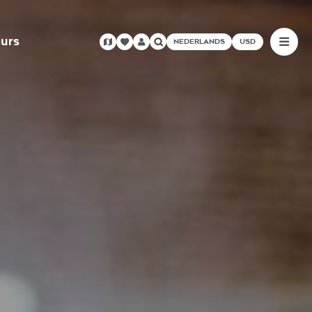
urs
NEDERLANDS
USD