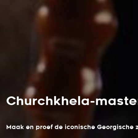
Churchkhela-masterc
Maak en proef de iconische Georgische 