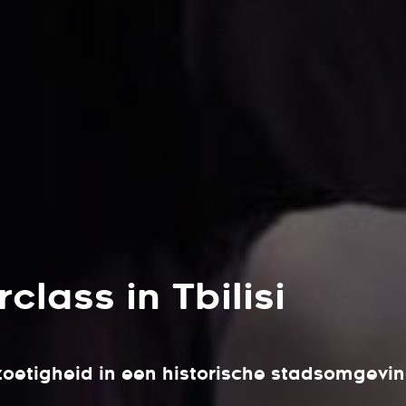
lass in Tbilisi
zoetigheid in een historische stadsomgevi