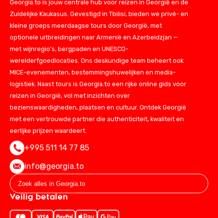
Georgia.to is jouw centrale hub voor reizen in Georgië en de
Zuidelijke Kaukasus. Gevestigd in Tbilisi, bieden we privé- en
kleine groeps meerdaagse tours door Georgië, met
optionele uitbreidingen naar Armenië en Azerbeidzjan —
met wijnregio's, bergpaden en UNESCO-
werelderfgoedlocaties. Ons deskundige team beheert ook
MICE-evenementen, bestemmingshuwelijken en media-
logistiek. Naast tours is Georgia.to een rijke online gids voor
reizen in Georgië, vol met inzichten over
bezienswaardigheden, plaatsen en cultuur. Ontdek Georgië
met een vertrouwde partner die authenticiteit, kwaliteit en
eerlijke prijzen waardeert.
+995 511 14 77 85
info@georgia.to
Veilig betalen