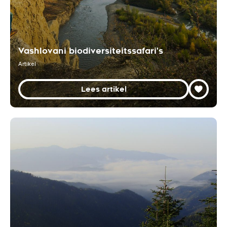
Vashlovani biodiversiteitssafari's
Artikel
Lees artikel