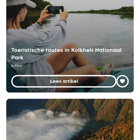
Toeristische routes in Kolkheti Nationaal
Park
Artikel
Lees artikel