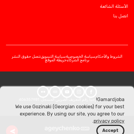
الأسئلة الشائعة
اتصل بنا
الشروط والأحكام
سياسة الخصوصية
سياسة التسويق
تنصل حقوق النشر
برنامج الشركاء
خريطة الموقع
Gamardjoba!
© 2026 جورجيا. رقم التعريف الضريبي المسجل: 406357981
We use Gozinaki (Georgian cookies) for your best
experience. By using our site, you agree to our
.
privacy policy
Accept