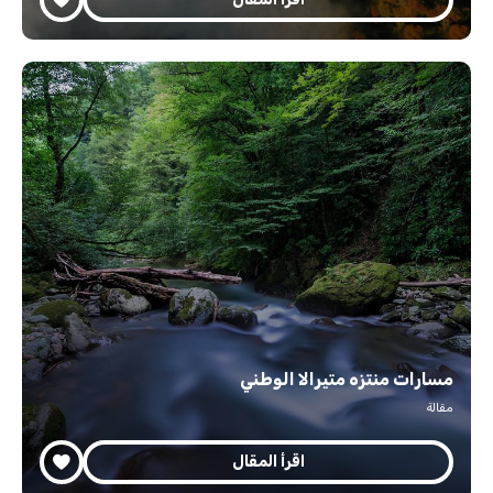
مسارات منتزه متيرالا الوطني
مقالة
اقرأ المقال