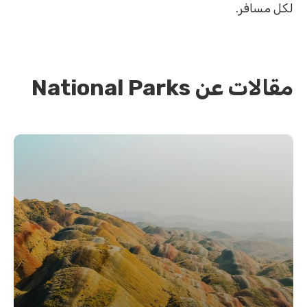
لكل مسافر.
مقالات عن National Parks