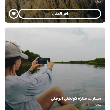
مقالة
اقرأ المقال
مسارات منتزه كولختي الوطني
مقالة