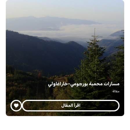
مسارات محمية بورجومي-خاراغاولي
مقالة
اقرأ المقال