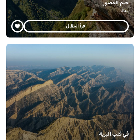
حلم المصور
مقالة
اقرأ المقال
في قلب البرية