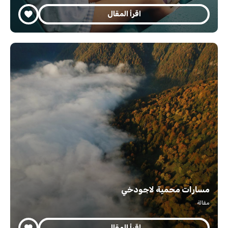
اقرأ المقال
مسارات محمية لاجودخي
مقالة
اقرأ المقال