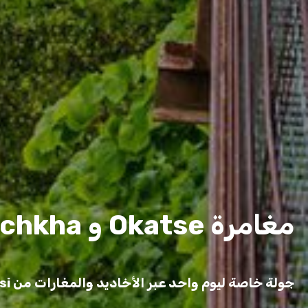
مغامرة Okatse و Kinchkha و Prometheus
جولة خاصة ليوم واحد عبر الأخاديد والمغارات من Kutaisi