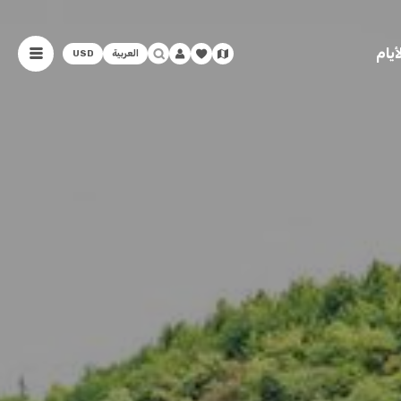
يام
العربية
USD