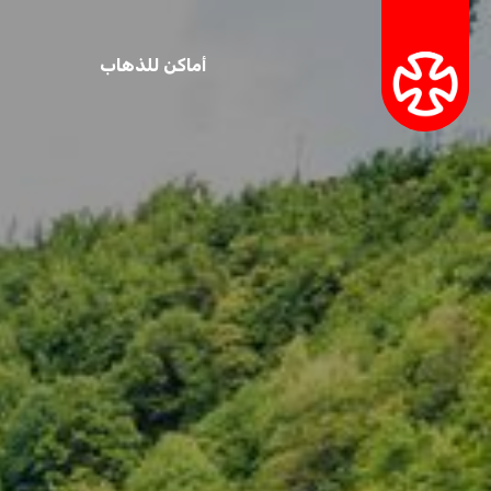
أماكن للذهاب