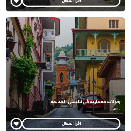
اقرأ المقال
جولات معمارية في تبليسي القديمة
مقالة
اقرأ المقال