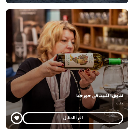
تذوق النبيذ في جورجيا
مقالة
اقرأ المقال