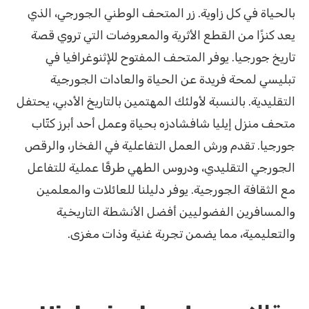
بالحياة في كل زاوية. زر المتحف الوطني الجورجي، الذي
يعد كنزًا من القطع الأثرية والمعروضات التي تروي قصة
تاريخ جورجيا. يوفر المتحف المفتوح للإثنوغرافيا في
تبليسي لمحة فريدة عن الحياة والعادات الجورجية
التقليدية. بالنسبة لأولئك المهتمين بالتاريخ الأدبي، يحتفل
متحف منزل إيليا شافشادزه بحياة وعمل أحد أبرز كتّاب
جورجيا. تقدم ورش العمل التفاعلية في الفخار، والرقص
الجورجي التقليدي، ودروس الطهي طرقًا عملية للتفاعل
مع الثقافة الجورجية. يوفر دليلنا للعائلات والمعلمين
والمسافرين الفضوليين أفضل الأنشطة التاريخية
والتعليمية، مما يضمن تجربة غنية وذات مغزى.