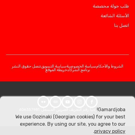
طلب جولة مخصصة
الأسئلة الشائعة
اتصل بنا
الشروط والأحكام
سياسة الخصوصية
سياسة التسويق
تنصل حقوق النشر
برنامج الشركاء
خريطة الموقع
Gamardjoba!
© 2026 جورجيا. رقم التعريف الضريبي المسجل: 406357981
We use Gozinaki (Georgian cookies) for your best
experience. By using our site, you agree to our
.
privacy policy