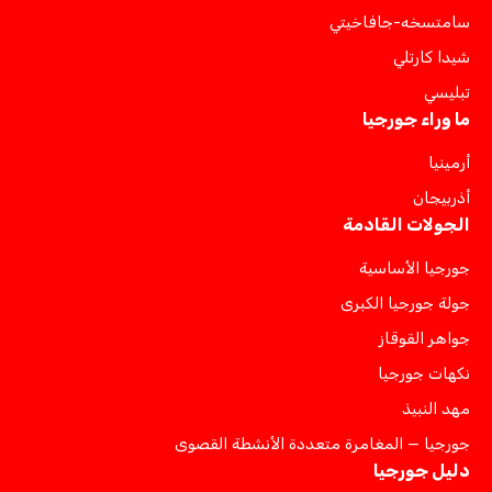
سامتسخه-جافاخيتي
شيدا كارتلي
تبليسي
ما وراء جورجيا
أرمينيا
أذربيجان
الجولات القادمة
جورجيا الأساسية
جولة جورجيا الكبرى
جواهر القوقاز
نكهات جورجيا
مهد النبيذ
جورجيا — المغامرة متعددة الأنشطة القصوى
دليل جورجيا