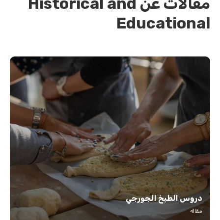
مقالات عن Historical and
Educational
دروس الطبخ الجورجي
مقالة