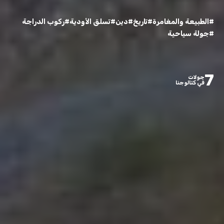
#الطبيعة والمغامرة
#تاريخ
#دين
#تسلق الأودية
#ركوب الدراجة
#جولة سياحية
7
جولات
في كتالوجنا