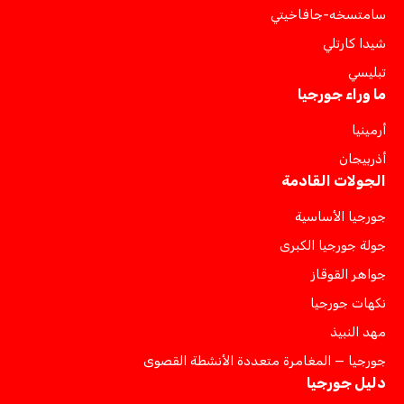
سامتسخه-جافاخيتي
شيدا كارتلي
تبليسي
ما وراء جورجيا
أرمينيا
أذربيجان
الجولات القادمة
جورجيا الأساسية
جولة جورجيا الكبرى
جواهر القوقاز
نكهات جورجيا
مهد النبيذ
جورجيا — المغامرة متعددة الأنشطة القصوى
دليل جورجيا