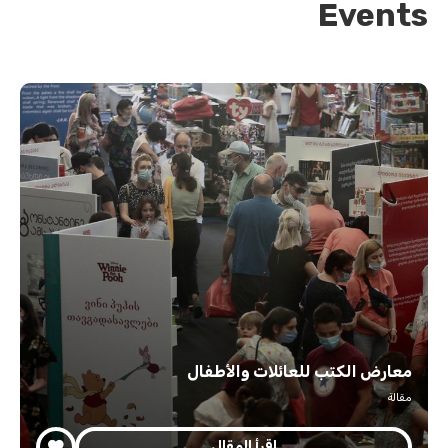
Events
معارض الكتب للعائلات والأطفال
مقالة
اقرأ المقال