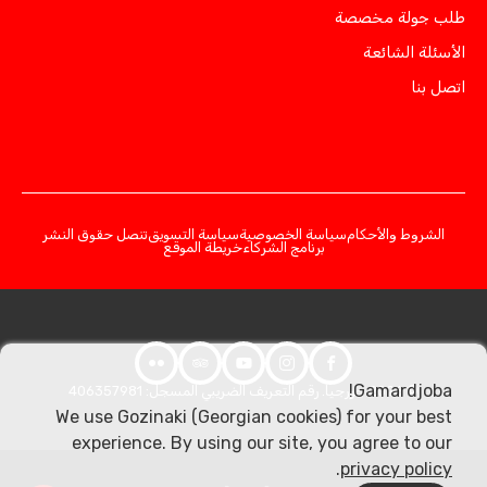
طلب جولة مخصصة
الأسئلة الشائعة
اتصل بنا
الشروط والأحكام
سياسة الخصوصية
سياسة التسويق
تنصل حقوق النشر
برنامج الشركاء
خريطة الموقع
Gamardjoba!
© 2026 جورجيا. رقم التعريف الضريبي المسجل: 406357981
We use Gozinaki (Georgian cookies) for your best
experience. By using our site, you agree to our
.
privacy policy