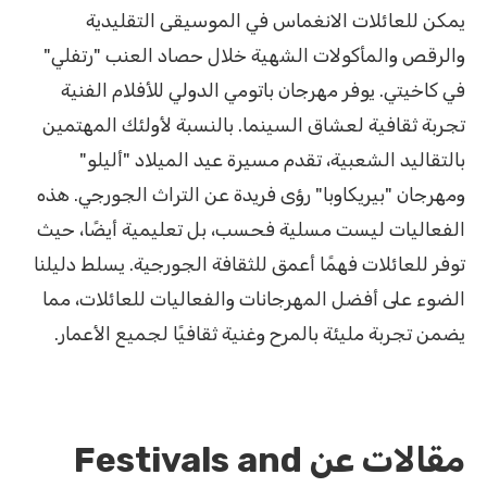
يمكن للعائلات الانغماس في الموسيقى التقليدية
والرقص والمأكولات الشهية خلال حصاد العنب "رتفلي"
في كاخيتي. يوفر مهرجان باتومي الدولي للأفلام الفنية
تجربة ثقافية لعشاق السينما. بالنسبة لأولئك المهتمين
بالتقاليد الشعبية، تقدم مسيرة عيد الميلاد "أليلو"
ومهرجان "بيريكاوبا" رؤى فريدة عن التراث الجورجي. هذه
الفعاليات ليست مسلية فحسب، بل تعليمية أيضًا، حيث
توفر للعائلات فهمًا أعمق للثقافة الجورجية. يسلط دليلنا
الضوء على أفضل المهرجانات والفعاليات للعائلات، مما
يضمن تجربة مليئة بالمرح وغنية ثقافيًا لجميع الأعمار.
مقالات عن Festivals and