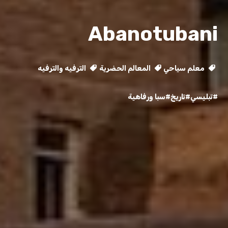
Abanotubani
معلم سياحي
المعالم الحضرية
الترفيه والترفيه
#تبليسي
#تاريخ
#سبا ورفاهية