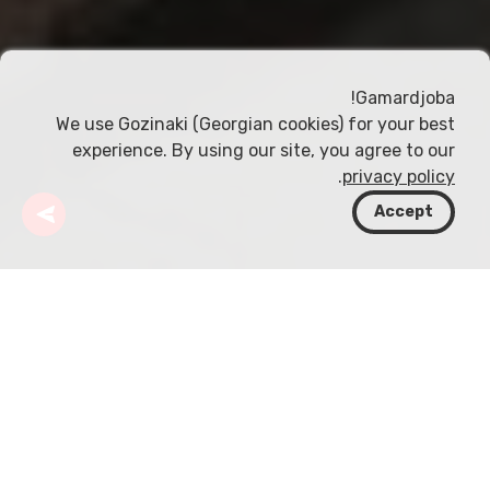
Gamardjoba!
We use Gozinaki (Georgian cookies) for your best
experience. By using our site, you agree to our
.
privacy policy
Accept
جورجيا
وجهات
تبليسي
Abanotubani
Abanotubani، الواقع في قلب تبليسي، جورجيا، هو حي
تاريخي مشهور بحمّاماته الكبريتية العلاجية. هذه المنطقة