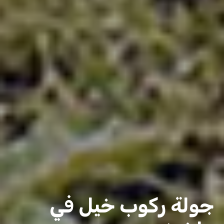
جولة ركوب خيل في