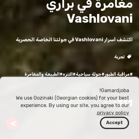
مغامرة في براري
Vashlovani
اكتشف أسرار Vashlovani في جولتنا الخاصة الحصرية
تجربة
#مراقبة الطيور
#جولة سياحية
#التنزه
#الطبيعة والمغامرة
Gamardjoba!
We use Gozinaki (Georgian cookies) for your best
111
ابتداءً من
experience. By using our site, you agree to our
USD
.
privacy policy
Accept