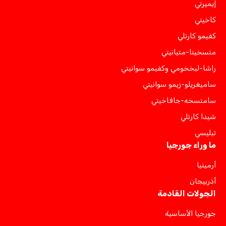
إيميرتي
كاخيتي
كفيمو كارتلي
متسخيتا-متيانيتي
راشا-ليخخومي وكفيمو سوانيتي
ساميغريلو-زيمو سوانيتي
سامتسخه-جافاخيتي
شيدا كارتلي
تبليسي
ما وراء جورجيا
أرمينيا
أذربيجان
الجولات القادمة
جورجيا الأساسية