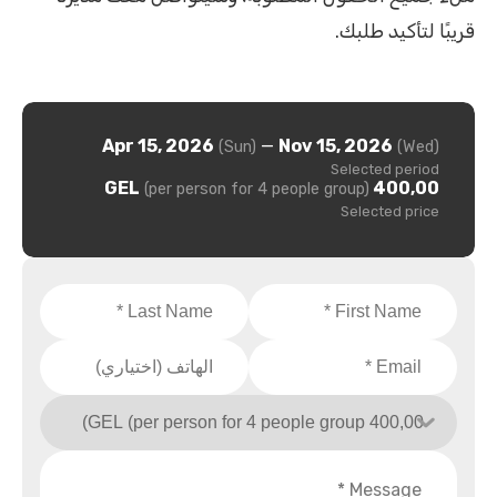
قريبًا لتأكيد طلبك.
Apr 15, 2026
—
Nov 15, 2026
(Sun)
(Wed)
Selected period
400,00 GEL
(per person for 4 people group)
Selected price