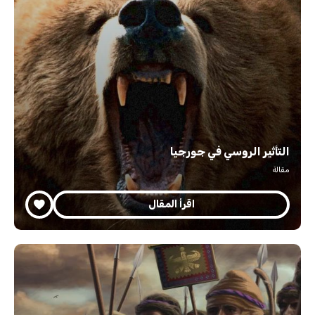
التأثير الروسي في جورجيا
مقالة
اقرأ المقال