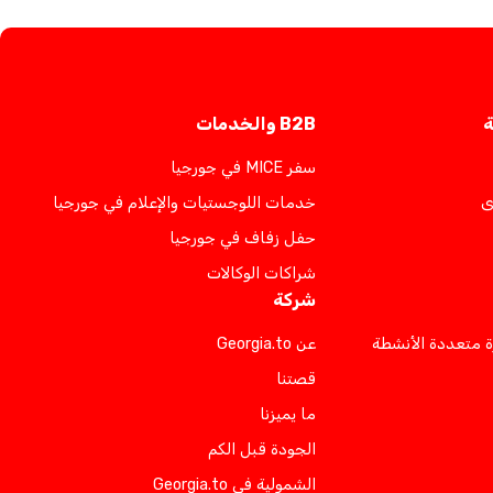
ة
B2B والخدمات
سفر MICE في جورجيا
ى
خدمات اللوجستيات والإعلام في جورجيا
حفل زفاف في جورجيا
شراكات الوكالات
شركة
ة متعددة الأنشطة
عن Georgia.to
قصتنا
ما يميزنا
الجودة قبل الكم
الشمولية في Georgia.to