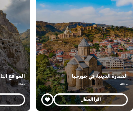
العمارة الدينية في جورجيا
المواقع التا
مقالة
مقالة
اقرأ المقال