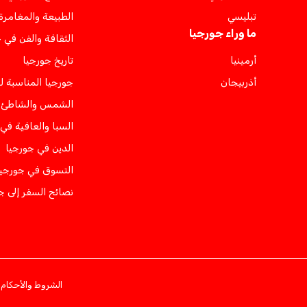
تبليسي
الطبيعة والمغامرة
ما وراء جورجيا
الثقافة والفن في 
أرمينيا
تاريخ جورجيا
أذربيجان
جورجيا المناسبة ل
الشمس والشاطئ ف
السبا والعافية في
الدين في جورجيا
التسوق في جورجيا
نصائح السفر إلى ج
الشروط والأحكام
س