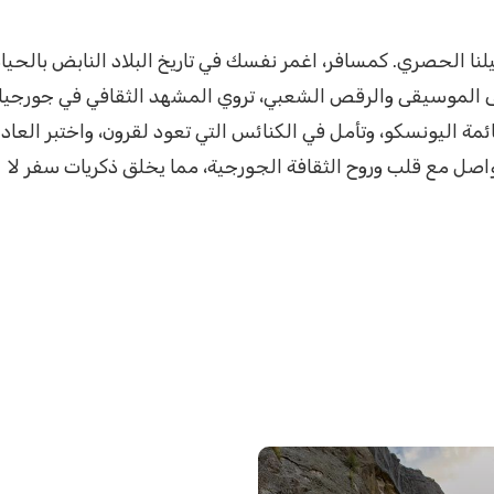
نا الحصري. كمسافر، اغمر نفسك في تاريخ البلاد النابض بالحياة
 إلى الموسيقى والرقص الشعبي، تروي المشهد الثقافي في جورجيا
اليونسكو، وتأمل في الكنائس التي تعود لقرون، واختبر العاد
واصل مع قلب وروح الثقافة الجورجية، مما يخلق ذكريات سفر لا