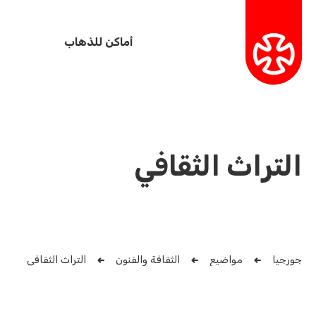
أماكن للذهاب
التراث الثقافي
جورجيا
مواضيع
الثقافة والفنون
التراث الثقافي