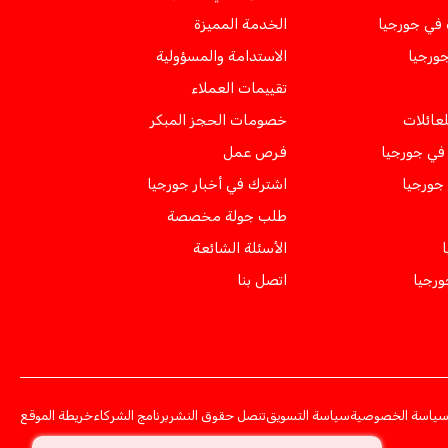
 في جورجيا
الخدمة المميزة
جورجيا
الاستدامة والمسؤولية
تقييمات العملاء
لعائلات
خصومات الحجز المبكر
ي جورجيا
فرص عمل
 جورجيا
اشترك في أخبار جورجيا
طلب جولة مخصصة
الأسئلة الشائعة
ورجيا
اتصل بنا
ياسة الخصوصية
سياسة التسويق
تنصل حقوق النشر
برنامج الشركاء
خريطة الموقع