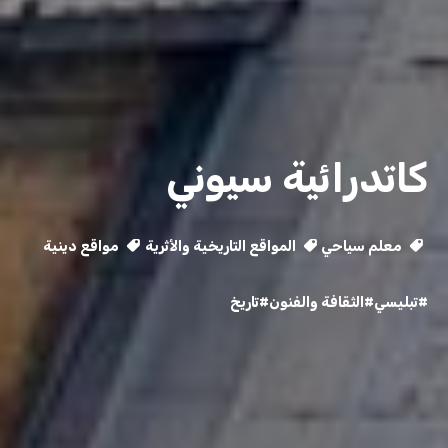
كاتدرائية سيوني
معلم سياحي
المواقع التاريخية والأثرية
مواقع دينية
#تبليسي
#الثقافة والفنون
#تاريخ