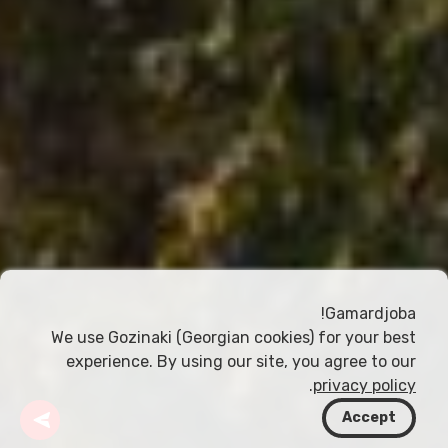
Gamardjoba!
We use Gozinaki (Georgian cookies) for your best
experience. By using our site, you agree to our
.
privacy policy
Accept