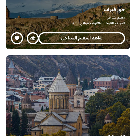
خور فيراب
معلم سياحي
المواقع التاريخية والأثرية · مواقع دينية
شاهد المعلم السياحي