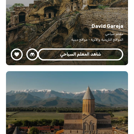
David Gareja
معلم سياحي
المواقع التاريخية والأثرية · مواقع دينية
شاهد المعلم السياحي