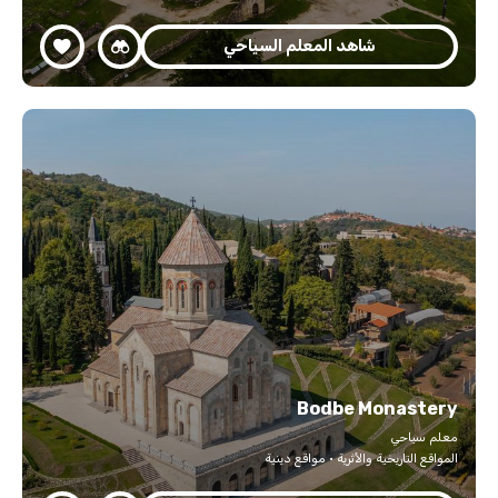
شاهد المعلم السياحي
Bodbe Monastery
معلم سياحي
المواقع التاريخية والأثرية · مواقع دينية