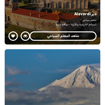
دير Alaverdi
معلم سياحي
المواقع التاريخية والأثرية · مواقع دينية
شاهد المعلم السياحي