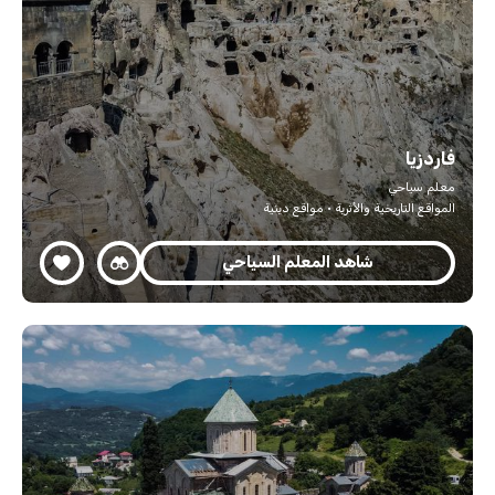
فاردزيا
معلم سياحي
المواقع التاريخية والأثرية · مواقع دينية
شاهد المعلم السياحي