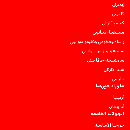
إيميرتي
كاخيتي
كفيمو كارتلي
متسخيتا-متيانيتي
راشا-ليخخومي وكفيمو سوانيتي
ساميغريلو-زيمو سوانيتي
سامتسخه-جافاخيتي
شيدا كارتلي
تبليسي
ما وراء جورجيا
أرمينيا
أذربيجان
الجولات القادمة
جورجيا الأساسية