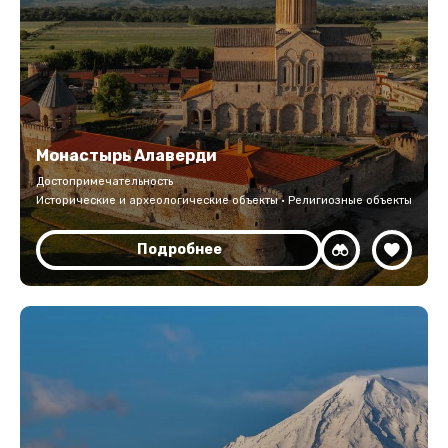
Монастырь Алаверди
Достопримечательность
Исторические и археологические объекты · Религиозные объекты
Подробнее