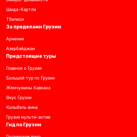
Шида-Картли
Тбилиси
За пределами Грузии
Армения
Азербайджан
Предстоящие туры
Главное о Грузии
Большой тур по Грузии
Жемчужины Кавказа
Вкус Грузии
Колыбель вина
Грузия мульти-актив
Гид по Грузии
Грузинское вино