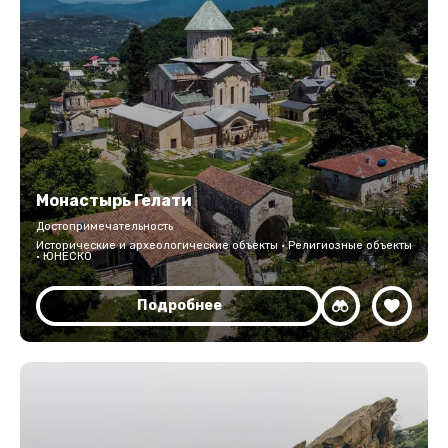
Монастырь Гелати
Достопримечательность
Исторические и археологические объекты · Религиозные объекты
· ЮНЕСКО
Подробнее