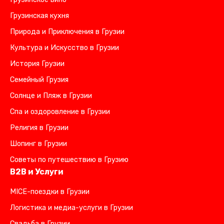
Грузинская кухня
Природа и Приключения в Грузии
Культура и Искусство в Грузии
История Грузии
Семейный Грузия
Солнце и Пляж в Грузии
Спа и оздоровление в Грузии
Религия в Грузии
Шопинг в Грузии
Советы по путешествию в Грузию
B2B и Услуги
MICE-поездки в Грузии
Логистика и медиа-услуги в Грузии
Свадьба в Грузии