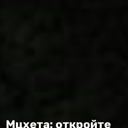
Мцхета: откройте