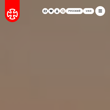
РУССКИЙ
USD