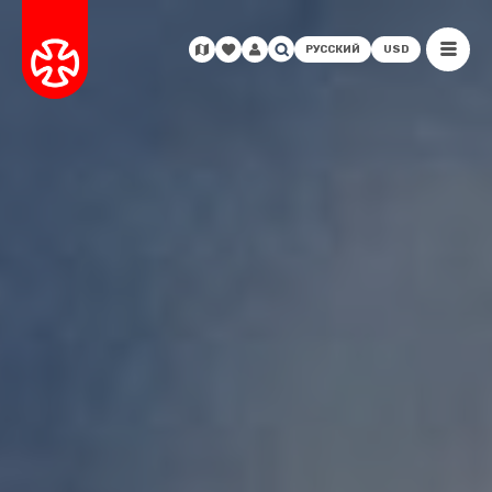
РУССКИЙ
USD