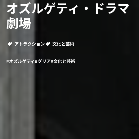
オズルゲティ・ドラマ
劇場
アトラクション
文化と芸術
#オズルゲティ
#グリア
#文化と芸術