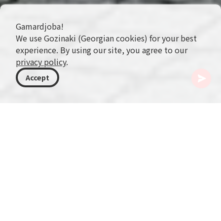
Gamardjoba!
We use Gozinaki (Georgian cookies) for your best
experience. By using our site, you agree to our
privacy policy
.
Accept
ジョージア
行き先
グリア
オズルゲティ
オズルゲティ・ドラマ劇場
オズルゲティ州立ドラマ劇場の廊下には、かつて
の上演のささやきが今も残っています。正確には