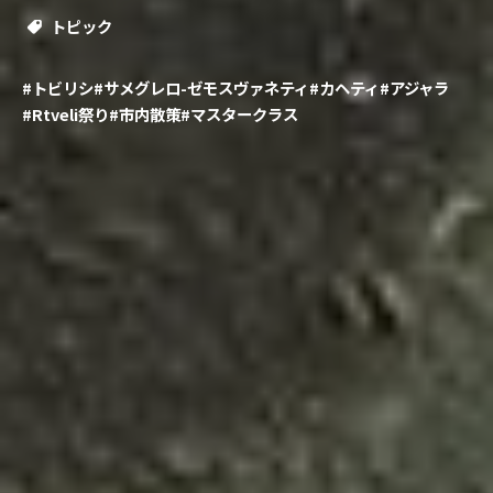
トピック
#トビリシ
#サメグレロ-ゼモスヴァネティ
#カヘティ
#アジャラ
#Rtveli祭り
#市内散策
#マスタークラス