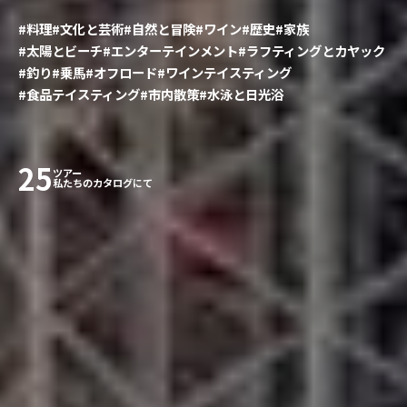
#料理
#文化と芸術
#自然と冒険
#ワイン
#歴史
#家族
#太陽とビーチ
#エンターテインメント
#ラフティングとカヤック
#釣り
#乗馬
#オフロード
#ワインテイスティング
#食品テイスティング
#市内散策
#水泳と日光浴
25
ツアー
私たちのカタログにて