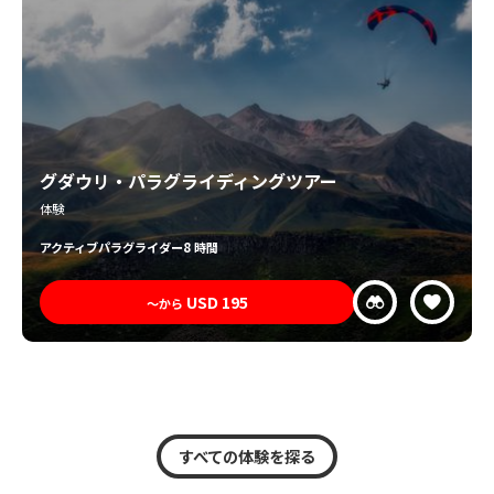
グダウリ・パラグライディングツアー
体験
アクティブ
パラグライダー
8 時間
USD
195
〜から
すべての体験を探る