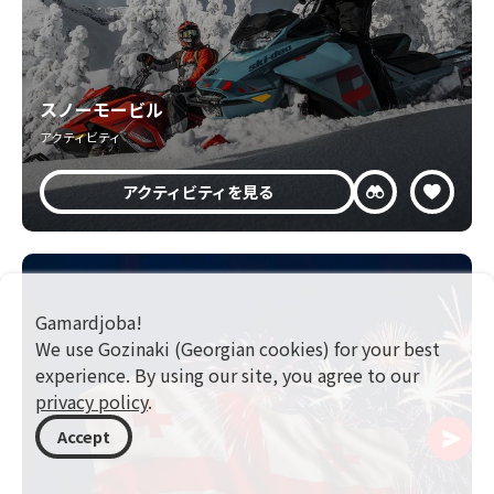
スノーモービル
アクティビティ
アクティビティを見る
Gamardjoba!
We use Gozinaki (Georgian cookies) for your best
experience. By using our site, you agree to our
privacy policy
.
Accept