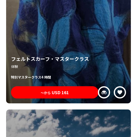
フェルトスカーフ・マスタークラス
体験
特別
マスタークラス
4 時間
USD
161
〜から