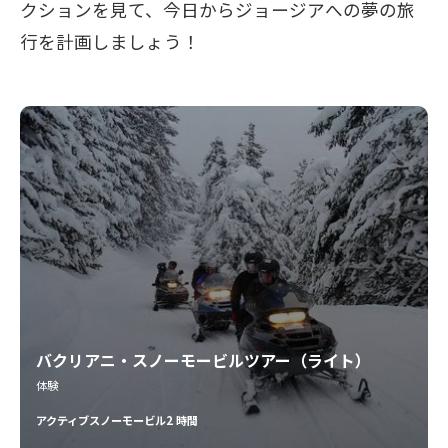
クションを見て、今日からジョージアへの夢の旅
行を計画しましょう！
バクリアニ・スノーモービルツアー（ライト）
体験
アクティブ
スノーモービル
2 時間