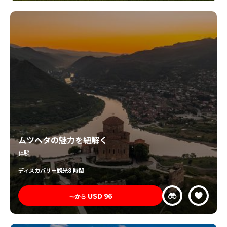
ムツヘタの魅力を紐解く
体験
ディスカバリー
観光
8 時間
USD
96
〜から