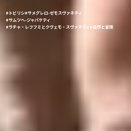
#トビリシ
#サメグレロ-ゼモスヴァネティ
#サムツヘ-ジャバケティ
#ラチャ・レフフミとクヴェモ・スヴァネティ
#自然と冒険