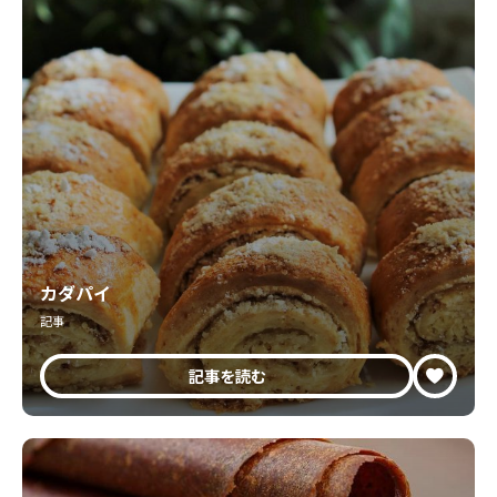
カダパイ
記事
記事を読む