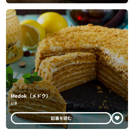
Medok（メドク）
記事
記事を読む