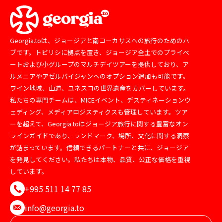
Georgia.toは、ジョージアと南コーカサスへの旅行のためのハ
ブです。トビリシに拠点を置き、ジョージア全土でのプライベ
ートおよび小グループのマルチデイツアーを提供しており、ア
ルメニアやアゼルバイジャンへのオプション追加も可能です。
ワイン地域、山道、ユネスコの世界遺産をカバーしています。
私たちの専門チームは、MICEイベント、デスティネーションウ
ェディング、メディアロジスティクスも管理しています。ツア
ーを超えて、Georgia.toはジョージア旅行に関する豊富なオン
ラインガイドであり、ランドマーク、場所、文化に関する洞察
が詰まっています。信頼できるパートナーと共に、ジョージア
を発見してください。私たちは本物、品質、公正な価格を重視
しています。
+995 511 14 77 85
info@georgia.to