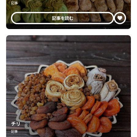
記事
記事を読む
チリ
記事