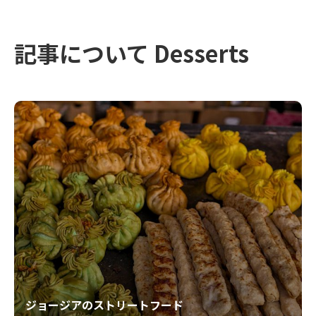
記事について Desserts
ジョージアのストリートフード