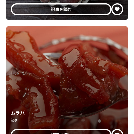
記事を読む
ムラバ
記事