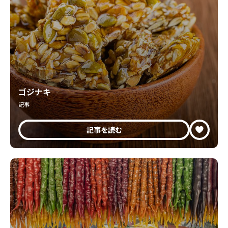
ゴジナキ
記事
記事を読む