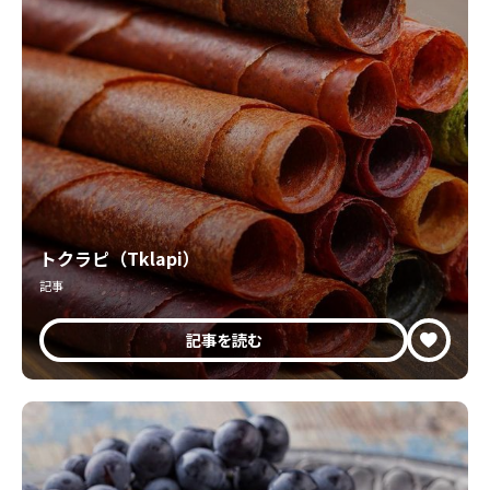
トクラピ（Tklapi）
記事
記事を読む