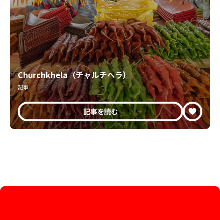
Churchkhela（チャルチヘラ）
記事
記事を読む