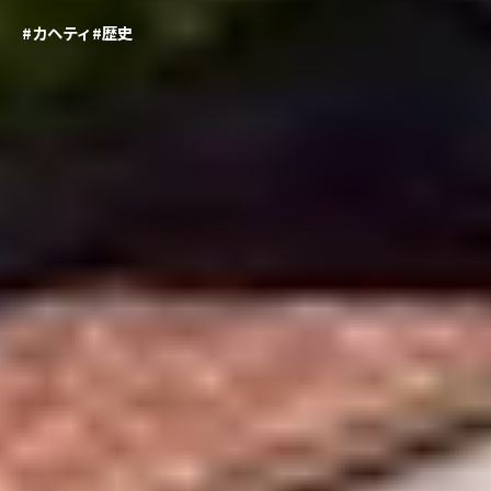
#カヘティ
#歴史