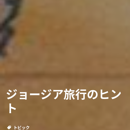
ジョージア旅行のヒン
ト
トピック