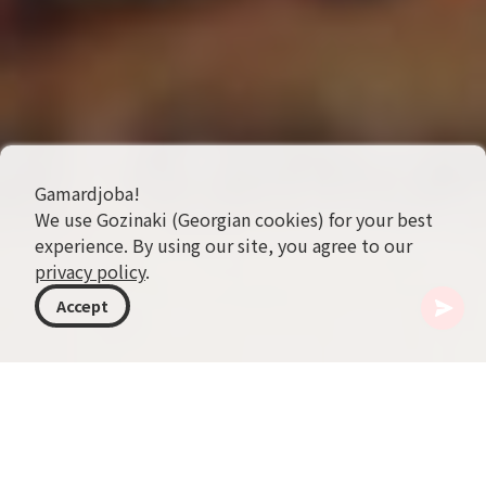
Gamardjoba!
We use Gozinaki (Georgian cookies) for your best
experience. By using our site, you agree to our
privacy policy
.
Accept
ジョージア
トピック
旅行のヒント