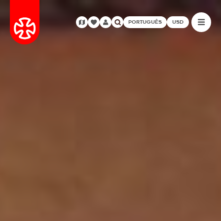
PORTUGUÊS
USD