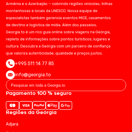
Armênia e o Azerbaijão — cobrindo regiões vinícolas, trilhas
montanhosas e locais da UNESCO. Nossa equipe de
especialistas também gerencia eventos MICE, casamentos
de destino e logística de mídia. Além dos passeios,
Georgia.to é um rico guia online sobre viagens na Geórgia,
repleto de informações sobre pontos turísticos, lugares e
cultura. Descubra a Geórgia com um parceiro de confiança
que valoriza autenticidade, qualidade e preços justos.
+995 511 14 77 85
info@georgia.to
Pagamento 100 % seguro
Regiões da Geórgia
Adjara