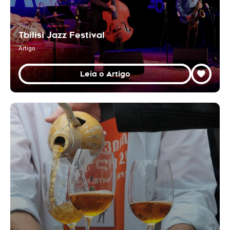
Tbilisi Jazz Festival
Artigo
Leia o Artigo