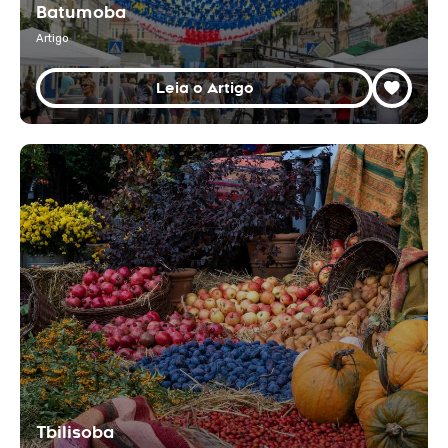
Batumoba
Artigo
Leia o Artigo
Tbilisoba