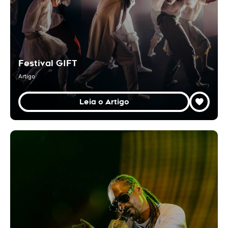
Festival GIFT
Artigo
Leia o Artigo