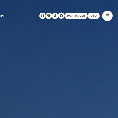
as
PORTUGUÊS
USD