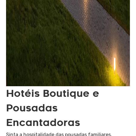
Hotéis Boutique e
Pousadas
Encantadoras
Sinta a hospitalidade das pousadas familiares,