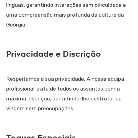
línguas, garantindo interações sem dificuldade e
uma compreensão mais profunda da cultura da
Geórgia.
Privacidade e Discrição
Respeitamos a sua privacidade. A nossa equipa
profissional trata de todos os assuntos com a
máxima discrição, permitindo-lhe desfrutar da
viagem sem preocupações.