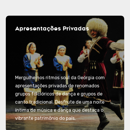
Apresentações Privadas
Mergulhe nos ritmos soul da Geórgia com
apresentações privadas de renomados
grupos folclóricos de dança e grupos de
canto tradicional. Desfrute de uma noite
íntima de música e dança que destaca o
vibrante patrimônio do país.