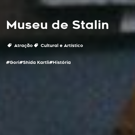
Museu de Stalin
Atração
Cultural e Artístico
#Gori
#Shida Kartli
#História