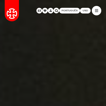
PORTUGUÊS
USD