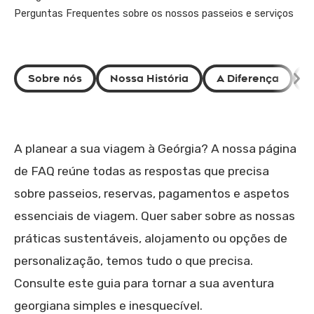
Perguntas Frequentes sobre os nossos passeios e serviços
Sobre nós
Nossa História
A Diferença
Q
A planear a sua viagem à Geórgia? A nossa página
de FAQ reúne todas as respostas que precisa
sobre passeios, reservas, pagamentos e aspetos
essenciais de viagem. Quer saber sobre as nossas
práticas sustentáveis, alojamento ou opções de
personalização, temos tudo o que precisa.
Consulte este guia para tornar a sua aventura
georgiana simples e inesquecível.