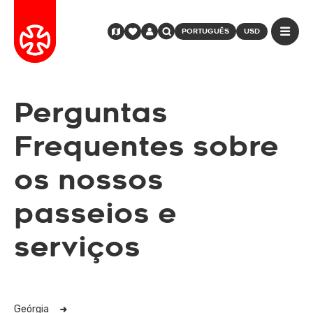
PORTUGUÊS
USD
Perguntas
Frequentes sobre
os nossos
passeios e
serviços
Geórgia