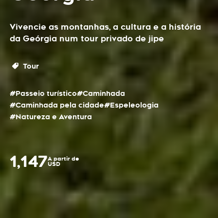
Vivencie as montanhas, a cultura e a história
da Geórgia num tour privado de jipe
Tour
#Passeio turístico
#Caminhada
#Caminhada pela cidade
#Espeleologia
#Natureza e Aventura
1,147
A partir de
USD