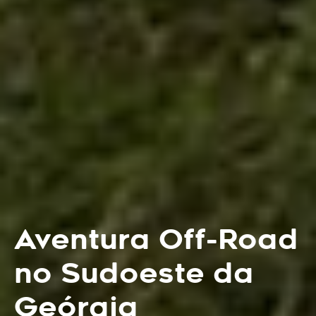
Aventura Off-Road
no Sudoeste da
Geórgia