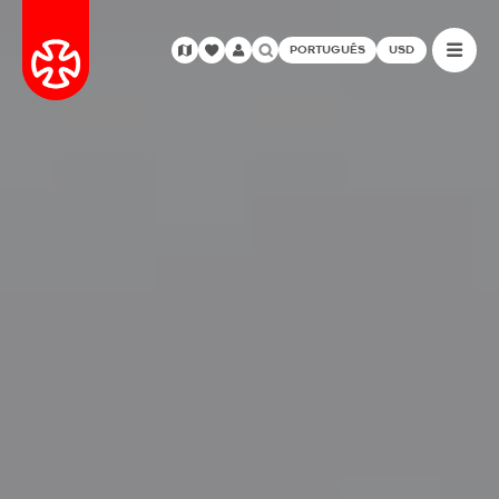
PORTUGUÊS
USD