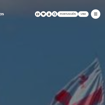
as
PORTUGUÊS
USD