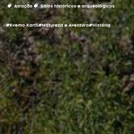
Atração
Sítios históricos e arqueológicos
#Kvemo Kartli
#Natureza e Aventura
#História