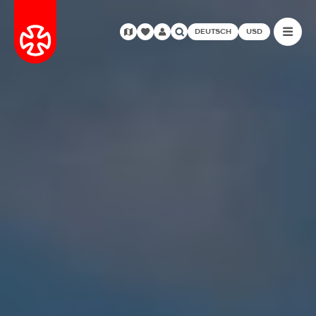
DEUTSCH
USD