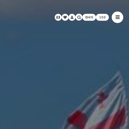
한국어
USD