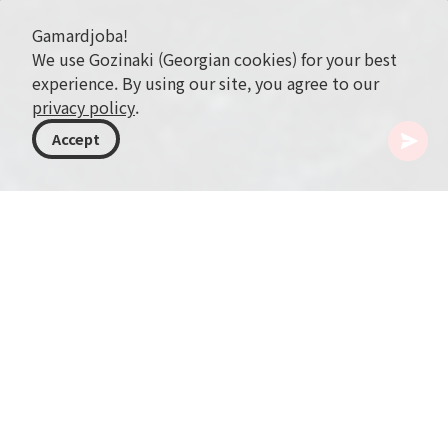
Gamardjoba!
We use Gozinaki (Georgian cookies) for your best
experience. By using our site, you agree to our
privacy policy
.
Accept
조지아
여행지
사메그렐로-제모 스바네티
우슈바 산
우슈바 산은 조지아 스바네티 지역, 러시아 국경 근처에
위치한 장엄한 봉우리입니다. 이 산은 독특한 이중 봉우리
와 까다로운 등반 코스로 유명해 숙련된 등반가들에게 특