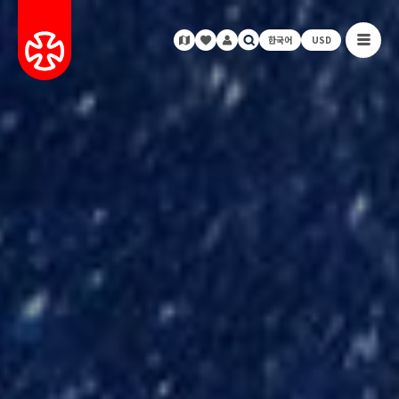
한국어
USD