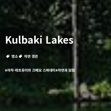
Kulbaki Lakes
명소
자연 경관
#라차-레흐후미와 크베모 스바네티
#자연과 모험