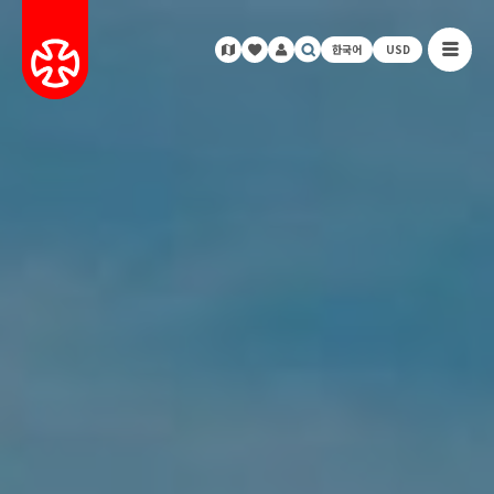
한국어
USD