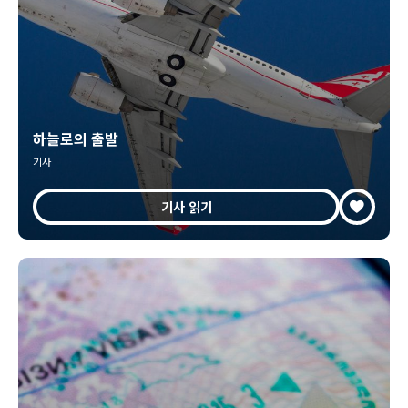
하늘로의 출발
기사
기사 읽기