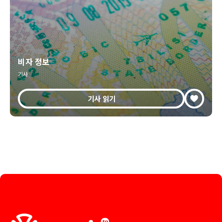
비자 정보
기사
기사 읽기