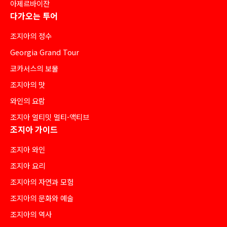
아제르바이잔
다가오는 투어
조지아의 정수
Georgia Grand Tour
코카서스의 보물
조지아의 맛
와인의 요람
조지아 얼티밋 멀티-액티브
조지아 가이드
조지아 와인
조지아 요리
조지아의 자연과 모험
조지아의 문화와 예술
조지아의 역사