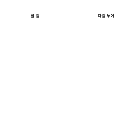
할 일
다일 투어