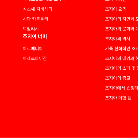
삼츠헤-자바헤티
조지아 요리
시다 카르틀리
조지아의 자연과 
트빌리시
조지아의 문화와 
조지아 너머
조지아의 역사
아르메니아
가족 친화적인 조
아제르바이잔
조지아의 태양과 
조지아의 스파 및
조지아의 종교
조지아에서 쇼핑
조지아 여행 팁