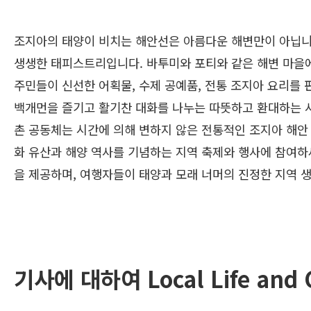
조지아의 태양이 비치는 해안선은 아름다운 해변만이 아닙니다
생생한 태피스트리입니다. 바투미와 포티와 같은 해변 마을에
주민들이 신선한 어획물, 수제 공예품, 전통 조지아 요리를
백개먼을 즐기고 활기찬 대화를 나누는 따뜻하고 환대하는 
촌 공동체는 시간에 의해 변하지 않은 전통적인 조지아 해안 
화 유산과 해양 역사를 기념하는 지역 축제와 행사에 참여하
을 제공하며, 여행자들이 태양과 모래 너머의 진정한 지역 
기사에 대하여 Local Life and 