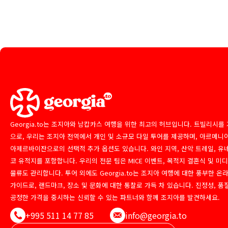
Georgia.to는 조지아와 남캅카스 여행을 위한 최고의 허브입니다. 트빌리시를
으로, 우리는 조지아 전역에서 개인 및 소규모 다일 투어를 제공하며, 아르메니
아제르바이잔으로의 선택적 추가 옵션도 있습니다. 와인 지역, 산악 트레일, 유
코 유적지를 포함합니다. 우리의 전문 팀은 MICE 이벤트, 목적지 결혼식 및 미
물류도 관리합니다. 투어 외에도 Georgia.to는 조지아 여행에 대한 풍부한 온
가이드로, 랜드마크, 장소 및 문화에 대한 통찰로 가득 차 있습니다. 진정성, 품
공정한 가격을 중시하는 신뢰할 수 있는 파트너와 함께 조지아를 발견하세요.
+995 511 14 77 85
info@georgia.to