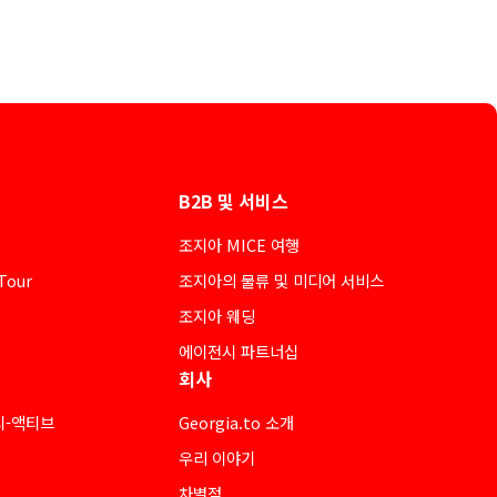
B2B 및 서비스
조지아 MICE 여행
Tour
조지아의 물류 및 미디어 서비스
조지아 웨딩
에이전시 파트너십
회사
티-액티브
Georgia.to 소개
우리 이야기
차별점