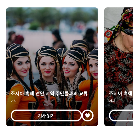
조지아 흑해 연안 지역 주민들과의 교류
조지아 흑해
기사
기사
기사 읽기