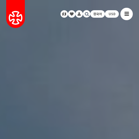
한국어
USD